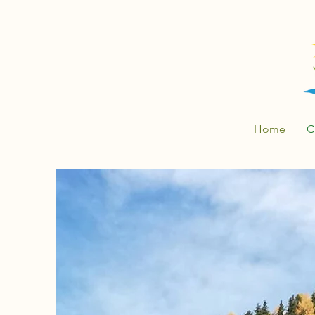
Home
C