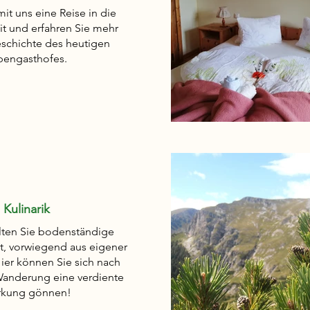
it uns eine Reise in die
t und erfahren Sie mehr
eschichte des heutigen
pengasthofes.
Kulinarik
alten Sie bodenständige
, vorwiegend aus eigener
ier können Sie sich nach
Wanderung eine verdiente
rkung gönnen!