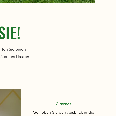
IE!
rfen Sie einen
täten und lassen
Zimmer
Genießen Sie den Ausblick in die