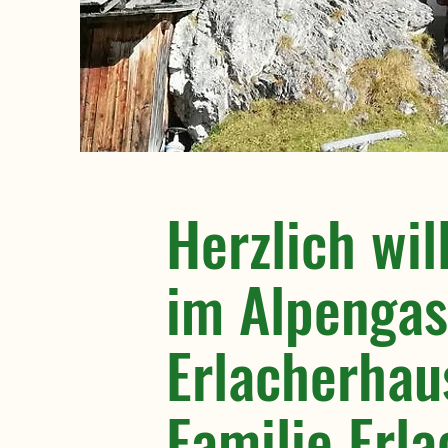
Herzlich wi
im Alpengas
Erlacherhau
Familie Erla