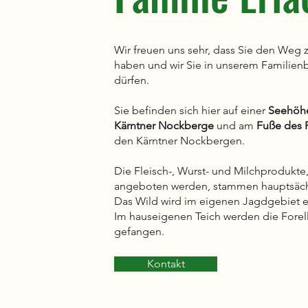
Wir freuen uns sehr, dass Sie den Weg 
haben und wir Sie in unserem Familie
dürfen.
Sie befinden sich hier auf einer
Seehöhe
Kärntner Nockberge
und am
Fuße des 
den Kärntner Nockbergen.
Die Fleisch-, Wurst- und Milchprodukte,
angeboten werden, stammen hauptsäc
Das Wild wird im eigenen Jagdgebiet er
Im hauseigenen Teich werden die Forell
gefangen.
Kontakt