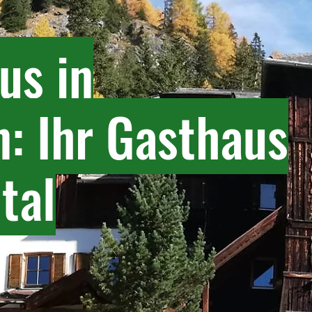
us in
: Ihr Gasthaus
tal