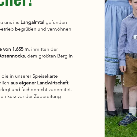
zu uns ins
Langalmtal
gefunden
nbetrieb begrüßen und verwöhnen
 von 1.655 m
, inmitten der
Rosennocks
, dem größten Berg in
 die in unserer Speisekarte
hlich
aus eigener Landwirtschaft
.
legt und fachgerecht zubereitet.
en kurz vor der Zubereitung