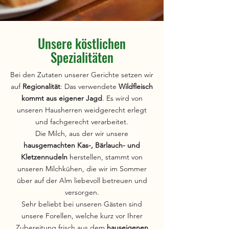
Unsere köstlichen
Spezialitäten
Bei den Zutaten unserer Gerichte setzen wir
auf
Regionalität
: Das verwendete
Wildfleisch
kommt aus eigener Jagd
. Es wird von
unseren Hausherren weidgerecht erlegt
und fachgerecht verarbeitet.
Die Milch, aus der wir unsere
hausgemachten Kas-, Bärlauch- und
Kletzennudeln
herstellen, stammt von
unseren Milchkühen, die wir im Sommer
über auf der Alm liebevoll betreuen und
versorgen.
Sehr beliebt bei unseren Gästen sind
unsere Forellen, welche kurz vor Ihrer
Zubereitung frisch aus dem
hauseigenen